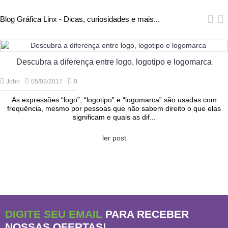
Blog Gráfica Linx - Dicas, curiosidades e mais...
Descubra a diferença entre logo, logotipo e logomarca
John
05/02/2017
0
As expressões “logo”, “logotipo” e “logomarca” são usadas com
frequência, mesmo por pessoas que não sabem direito o que elas
significam e quais as dif...
ler post
DIGITE SEU EMAIL
PARA RECEBER
NOSSAS OFERTAS!