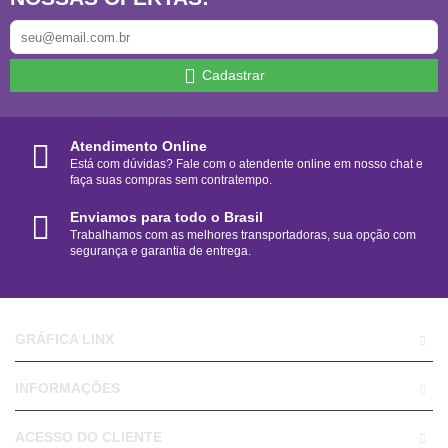
Cadastrar
Atendimento Online
Está com dúvidas? Fale com o atendente online em nosso chat e
faça suas compras sem contratempo.
Enviamos para todo o Brasil
Trabalhamos com as melhores transportadoras, sua opção com
segurança e garantia de entrega.
GRÁFICA LINX
INFORMAÇÕES
ACESSO DO CLIENTE